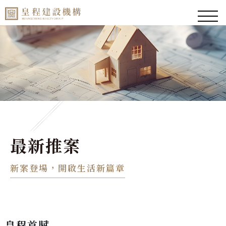
最新推案
新案登場，開啟生活新篇章
皇程首賦