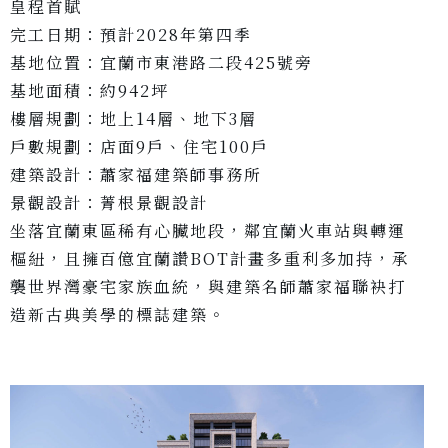
皇程首賦
完工日期：預計2028年第四季
基地位置：宜蘭市東港路二段425號旁
基地面積：約942坪
樓層規劃：地上14層、地下3層
戶數規劃：店面9戶、住宅100戶
建築設計：蕭家福建築師事務所
景觀設計：菁根景觀設計
坐落宜蘭東區稀有心臟地段，鄰宜蘭火車站與轉運
樞紐，且擁百億宜蘭讚BOT計畫多重利多加持，承
襲世界灣豪宅家族血統，與建築名師蕭家福聯袂打
造新古典美學的標誌建築。